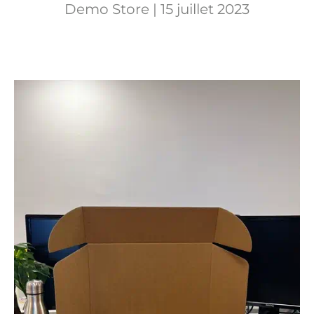
Demo Store |
15 juillet 2023