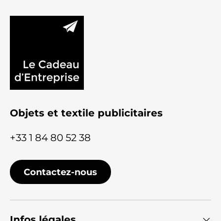
Objets et textile publicitaires
+33 1 84 80 52 38
Contactez-nous
Infos légales