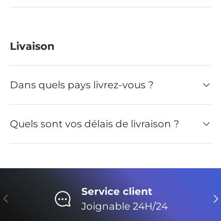
Livaison
Dans quels pays livrez-vous ?
Quels sont vos délais de livraison ?
Service client
Précédent
Su
Joignable 24H/24