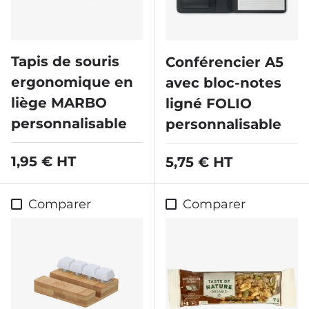
Tapis de souris
Conférencier A5
ergonomique en
avec bloc-notes
liège MARBO
ligné FOLIO
personnalisable
personnalisable
Prix habituel
1,95 € HT
Prix habituel
5,75 € HT
Comparer
Comparer