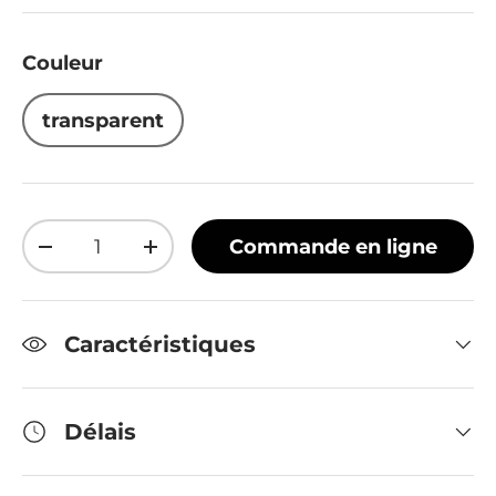
Couleur
transparent
Qté
Commande en ligne
Diminuer la quantité
Augmenter la quantité
Caractéristiques
Délais