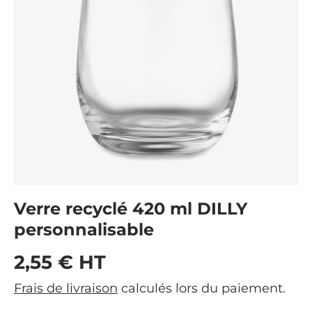
Verre recyclé 420 ml DILLY
personnalisable
Prix habituel
2,55 € HT
Frais de livraison
calculés lors du paiement.