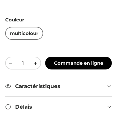
Couleur
multicolour
Qté
Commande en ligne
Diminuer la quantité
Augmenter la quantité
Caractéristiques
Délais