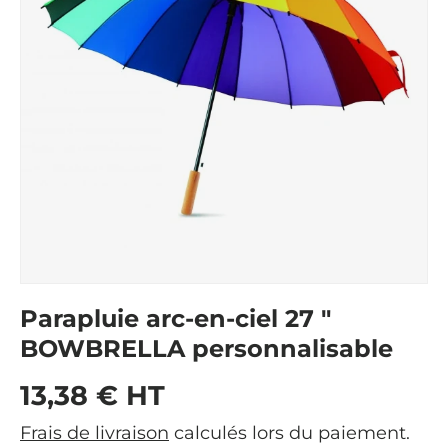
Parapluie arc-en-ciel 27 "
BOWBRELLA personnalisable
Prix habituel
13,38 € HT
Frais de livraison
calculés lors du paiement.