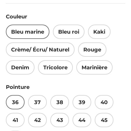
Couleur
Bleu marine
Bleu roi
Kaki
Crème/ Écru/ Naturel
Rouge
Denim
Tricolore
Marinière
Pointure
36
37
38
39
40
41
42
43
44
45