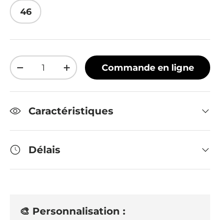
46
Qté
Commande en ligne
Diminuer la quantité
Augmenter la quantité
Caractéristiques
Délais
🎨 Personnalisation :