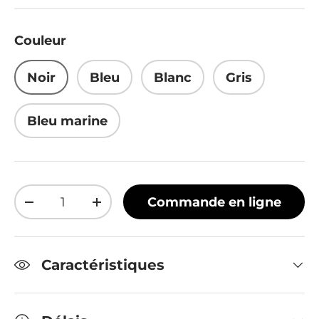
Couleur
Noir
Bleu
Blanc
Gris
Bleu marine
Qté
Commande en ligne
Diminuer la quantité
Augmenter la quantité
Caractéristiques