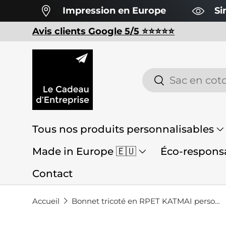
Impression en Europe
Si
Aller au contenu
Avis clients Google 5/5 ⭐️⭐️⭐️⭐️⭐️
Recherche
Rechercher
Tous nos produits personnalisables
Made in Europe 🇪🇺
Éco-responsa
Contact
Accueil
Bonnet tricoté en RPET KATMAI personnalisable