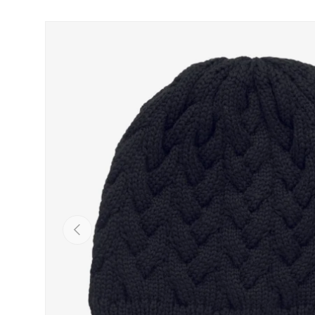
Passer aux informations produits
Précédent