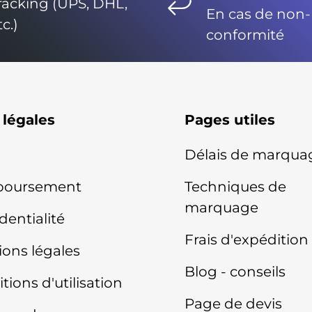
racking (UPS, DHL,
En cas de non-
tc.)
conformité
 légales
Pages utiles
Délais de marqua
oursement
Techniques de
marquage
dentialité
Frais d'expédition
ons légales
Blog - conseils
tions d'utilisation
Page de devis