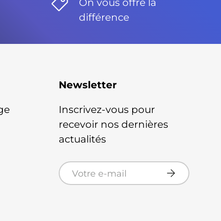
On vous offre la
différence
Newsletter
ge
Inscrivez-vous pour
recevoir nos dernières
actualités
E-mail
S’inscrire