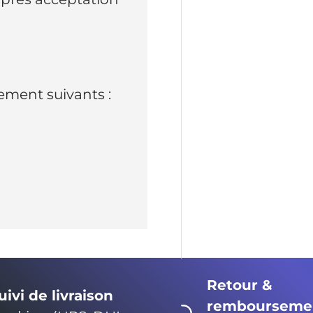
ment suivants :
Retour &
uivi de livraison
rembourseme