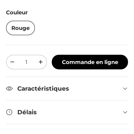
Couleur
Rouge
Qté
Commande en ligne
Diminuer la quantité
Augmenter la quantité
Caractéristiques
Délais