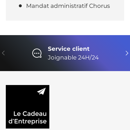
Mandat administratif Chorus
Service client
Précédent
Su
Joignable 24H/24