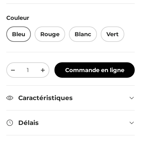
Couleur
Bleu
Rouge
Blanc
Vert
Qté
Commande en ligne
Diminuer la quantité
Augmenter la quantité
Caractéristiques
Délais