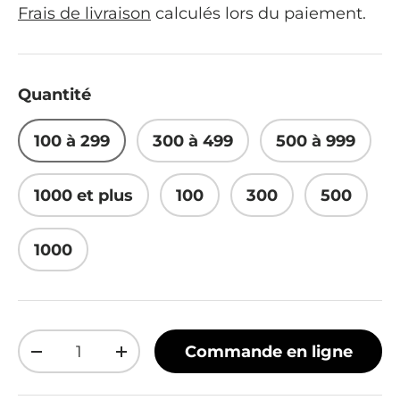
Frais de livraison
calculés lors du paiement.
Quantité
100 à 299
300 à 499
500 à 999
1000 et plus
100
300
500
1000
Qté
Commande en ligne
Diminuer la quantité
Augmenter la quantité