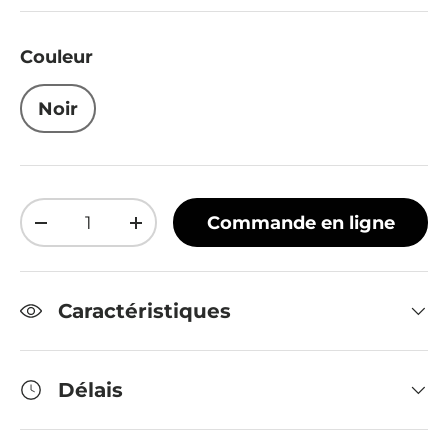
Couleur
Noir
Qté
Commande en ligne
Diminuer la quantité
Augmenter la quantité
Caractéristiques
Délais