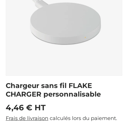
Chargeur sans fil FLAKE
CHARGER personnalisable
Prix habituel
4,46 € HT
Frais de livraison
calculés lors du paiement.