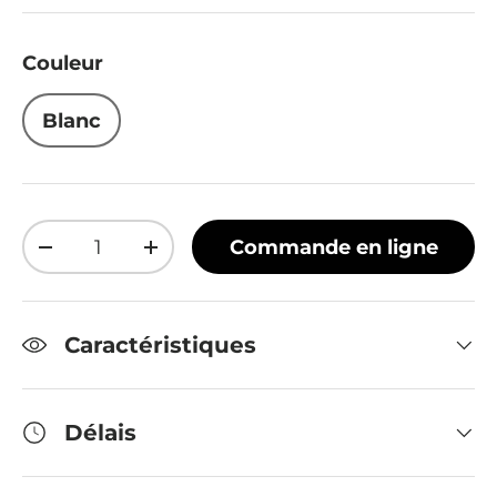
Couleur
Blanc
Qté
Commande en ligne
Diminuer la quantité
Augmenter la quantité
Caractéristiques
Délais