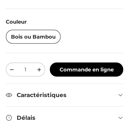
Couleur
Bois ou Bambou
Qté
Commande en ligne
Diminuer la quantité
Augmenter la quantité
Caractéristiques
Délais