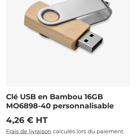
Clé USB en Bambou 16GB
MO6898-40 personnalisable
Prix habituel
4,26 € HT
Frais de livraison
calculés lors du paiement.