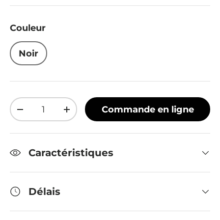
Couleur
Noir
Qté
Commande en ligne
Diminuer la quantité
Augmenter la quantité
Caractéristiques
Délais