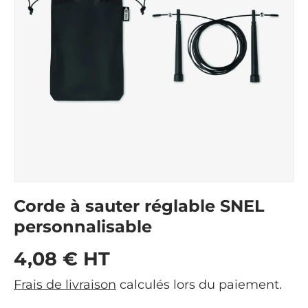
Corde à sauter réglable SNEL
personnalisable
Prix habituel
4,08 € HT
Frais de livraison
calculés lors du paiement.