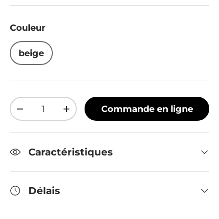
Couleur
beige
Qté
Commande en ligne
Diminuer la quantité
Augmenter la quantité
Caractéristiques
Délais