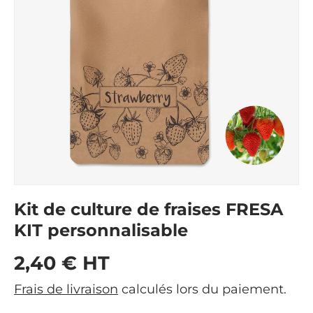
Kit de culture de fraises FRESA
KIT personnalisable
Prix habituel
2,40 € HT
Frais de livraison
calculés lors du paiement.