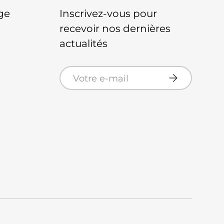
ge
Inscrivez-vous pour
recevoir nos dernières
actualités
E-mail
S’inscrire