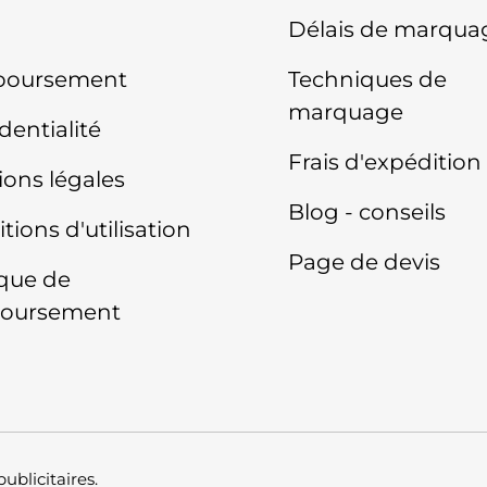
Délais de marqua
oursement
Techniques de
marquage
dentialité
Frais d'expédition
ons légales
Blog - conseils
tions d'utilisation
Page de devis
ique de
oursement
publicitaires
.