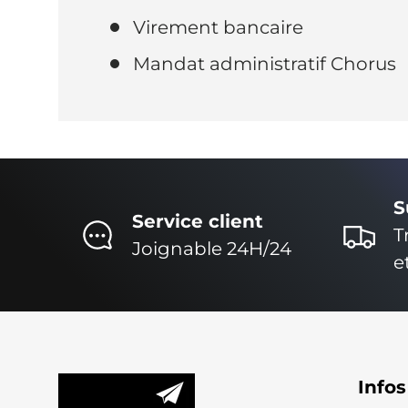
Virement bancaire
Mandat administratif Chorus
S
Service client
T
Joignable 24H/24
e
Infos