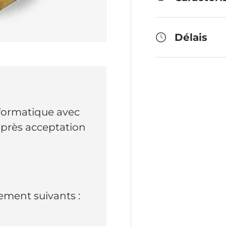
Délais
nformatique avec
 après acceptation
ment suivants :