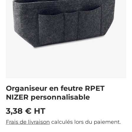
Organiseur en feutre RPET
NIZER personnalisable
Prix habituel
3,38 € HT
Frais de livraison
calculés lors du paiement.