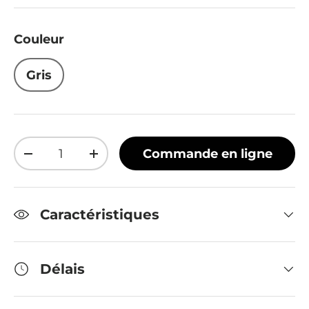
Couleur
Gris
Qté
Commande en ligne
Diminuer la quantité
Augmenter la quantité
Caractéristiques
Délais