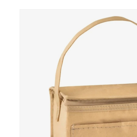
Passer aux informations produits