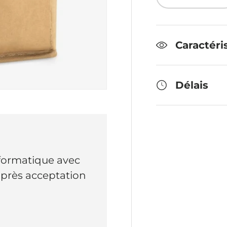
Diminuer la 
Caractéri
Délais
nformatique avec
 après acceptation