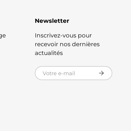
Newsletter
ge
Inscrivez-vous pour
recevoir nos dernières
actualités
E-mail
S’inscrire