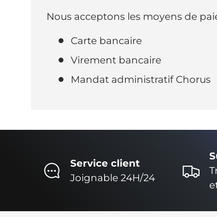
Nous acceptons les moyens de paie
Carte bancaire
Virement bancaire
Mandat administratif Chorus
S
Service client
T
Joignable 24H/24
e