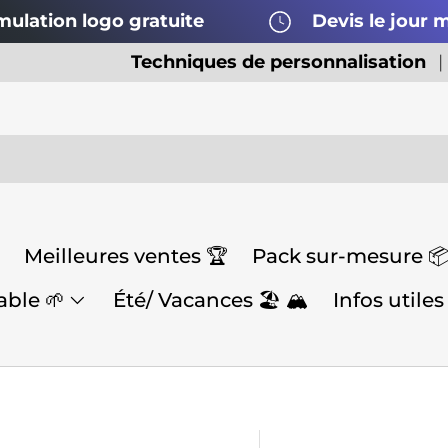
mulation logo gratuite
Devis le jour
Techniques de personnalisation
Meilleures ventes 🏆
Pack sur-mesure 
ble 🌱
Été/ Vacances 🏖️ 🏔️
Infos utiles