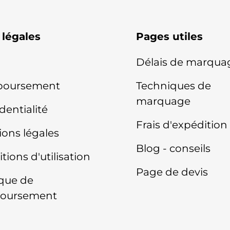
 légales
Pages utiles
Délais de marqua
oursement
Techniques de
marquage
dentialité
Frais d'expédition
ons légales
Blog - conseils
tions d'utilisation
Page de devis
ique de
oursement