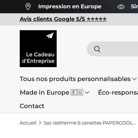
Impression en Europe
Si
Aller au contenu
Avis clients Google 5/5 ⭐️⭐️⭐️⭐️⭐️
Recherche
Rechercher
Tous nos produits personnalisables
Made in Europe 🇪🇺
Éco-responsa
Contact
Accueil
Sac isotherme 6 canettes PAPERCOOL personnalisable