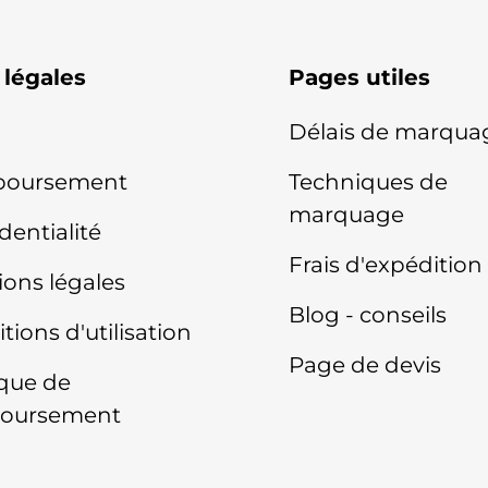
 légales
Pages utiles
Délais de marqua
oursement
Techniques de
marquage
dentialité
Frais d'expédition
ons légales
Blog - conseils
tions d'utilisation
Page de devis
ique de
oursement