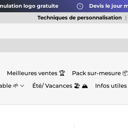
mulation logo gratuite
Devis le jour
Techniques de personnalisation
Meilleures ventes 🏆
Pack sur-mesure 
ble 🌱
Été/ Vacances 🏖️ 🏔️
Infos utiles