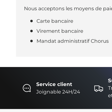
Nous acceptons les moyens de paie
Carte bancaire
Virement bancaire
Mandat administratif Chorus
S
Service client
T
Joignable 24H/24
e