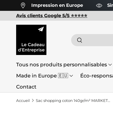
Impression en Europe
Si
Aller au contenu
Avis clients Google 5/5 ⭐️⭐️⭐️⭐️⭐️
Recherche
Rechercher
Tous nos produits personnalisables
Made in Europe 🇪🇺
Éco-responsa
Contact
Accueil
Sac shopping coton 140gr/m² MARKETA + personnalisable