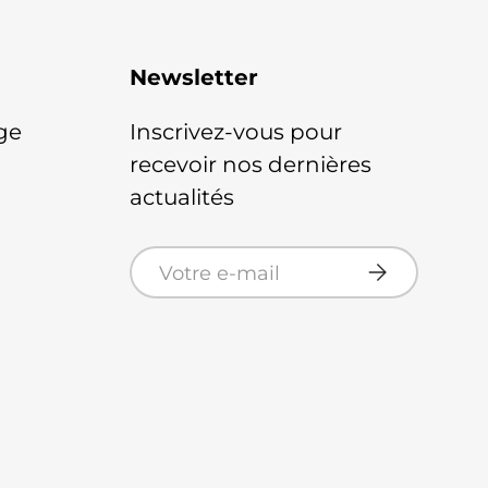
Newsletter
ge
Inscrivez-vous pour
recevoir nos dernières
actualités
E-mail
S’inscrire