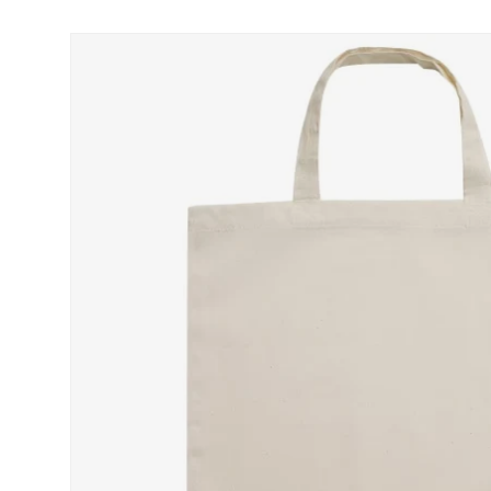
Passer aux informations produits