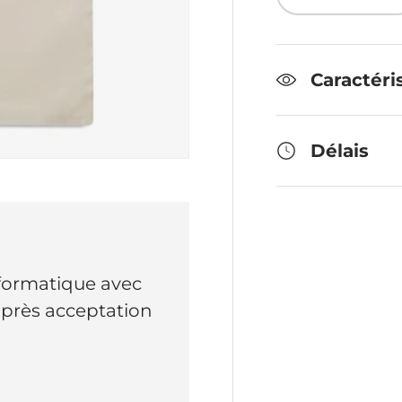
Diminuer la 
Caractéri
Délais
nformatique avec
 après acceptation