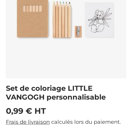
Set de coloriage LITTLE
VANGOGH personnalisable
Prix habituel
0,99 € HT
Frais de livraison
calculés lors du paiement.