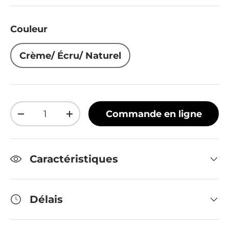
Couleur
Crème/ Écru/ Naturel
Qté
Commande en ligne
Diminuer la quantité
Augmenter la quantité
Caractéristiques
Délais