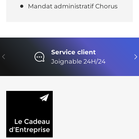
Mandat administratif Chorus
Service client
Précédent
Su
Joignable 24H/24