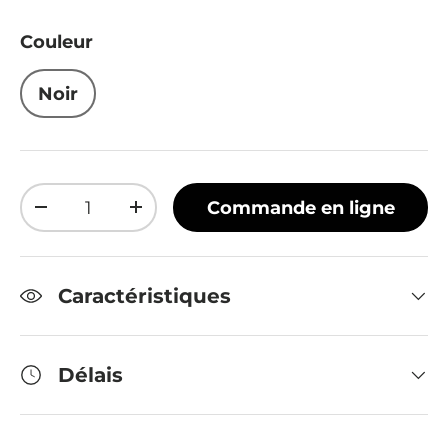
Couleur
Noir
Qté
Commande en ligne
Diminuer la quantité
Augmenter la quantité
Caractéristiques
Délais