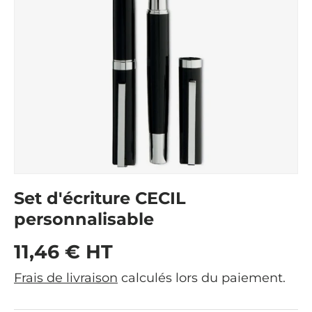
Set d'écriture CECIL
personnalisable
Prix habituel
11,46 € HT
Frais de livraison
calculés lors du paiement.