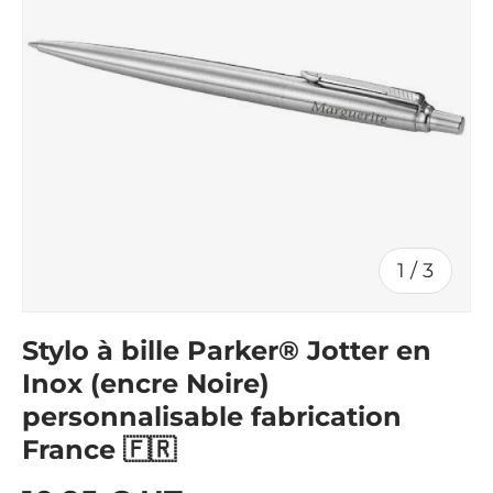
de
1
/
3
Stylo à bille Parker® Jotter en
Inox (encre Noire)
personnalisable fabrication
France 🇫🇷