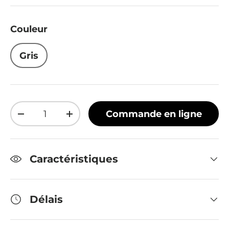
Couleur
Gris
Qté
Commande en ligne
Diminuer la quantité
Augmenter la quantité
Caractéristiques
Délais