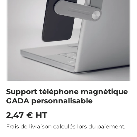
Support téléphone magnétique
GADA personnalisable
Prix habituel
2,47 € HT
Frais de livraison
calculés lors du paiement.