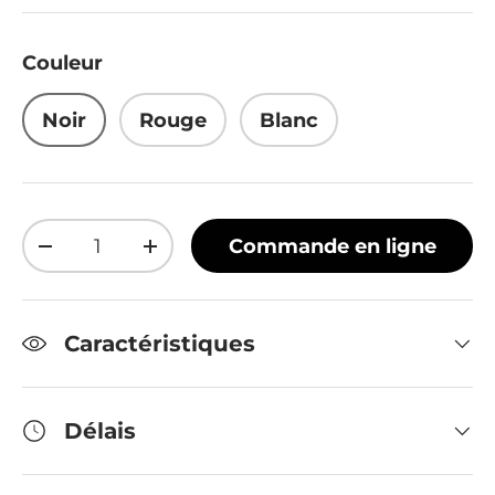
Couleur
Noir
Rouge
Blanc
Qté
Commande en ligne
Diminuer la quantité
Augmenter la quantité
Caractéristiques
Délais