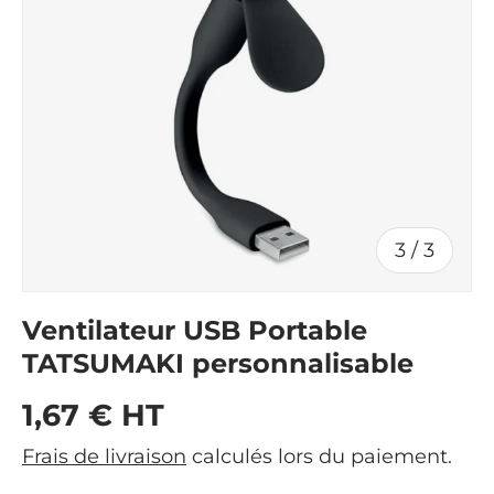
de
3
/
3
Ventilateur USB Portable
TATSUMAKI personnalisable
Prix habituel
1,67 € HT
Frais de livraison
calculés lors du paiement.